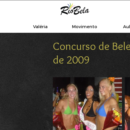
Valéria
Movimento
Au
Concurso de Bele
de 2009