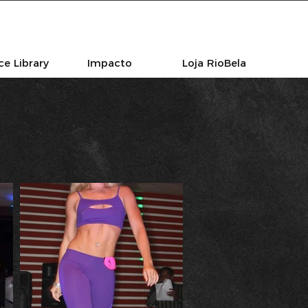
e Library
Impacto
Loja RioBela