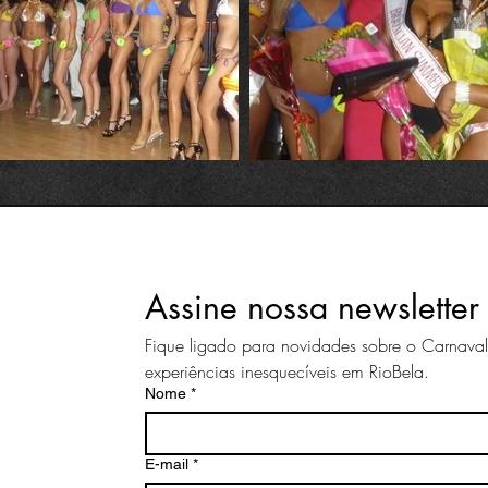
Assine nossa newsletter
Fique ligado para novidades sobre o Carnava
experiências inesquecíveis em RioBela.
Nome
*
E-mail
*