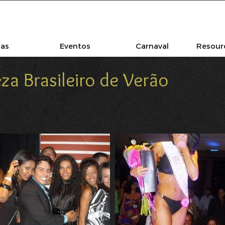
las
Eventos
Carnaval
Resourc
za Brasileiro de Verão