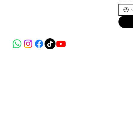
(562) 221-8861
info@riobela.com