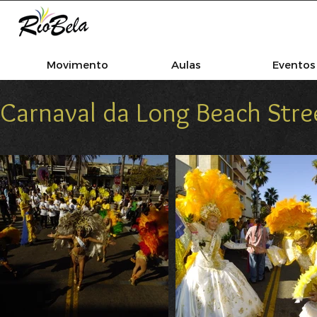
Movimento
Aulas
Eventos
Carnaval da Long Beach Stre