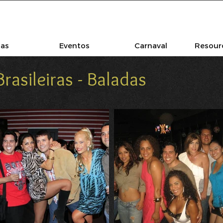
las
Eventos
Carnaval
Resourc
rasileiras - Baladas