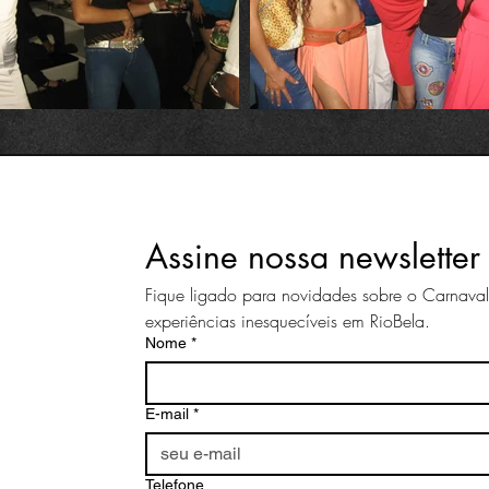
Assine nossa newsletter
Fique ligado para novidades sobre o Carnava
experiências inesquecíveis em RioBela.
Nome
*
E-mail
*
Telefone