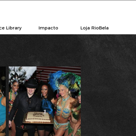
e Library
Impacto
Loja RioBela