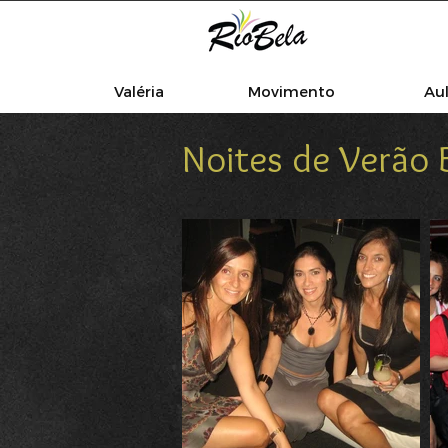
Valéria
Movimento
Au
Noites de Verão B