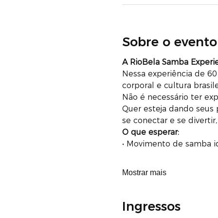
Sobre o evento
A RioBela Samba Exper
Nessa experiência de 60 
corporal e cultura bras
Não é necessário ter exp
Quer esteja dando seus 
se conectar e se divertir,
O que esperar:
• Movimento de samba id
Mostrar mais
Ingressos