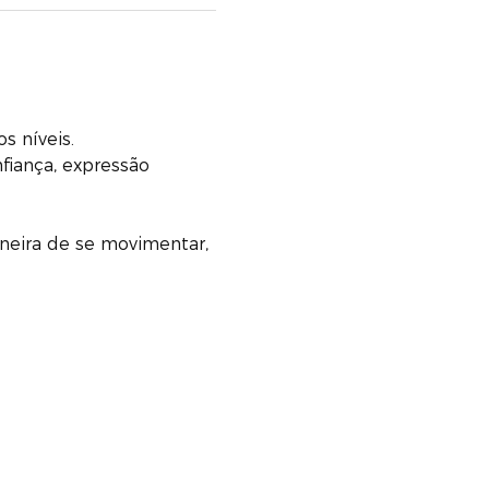
s níveis.
fiança, expressão 
eira de se movimentar, 