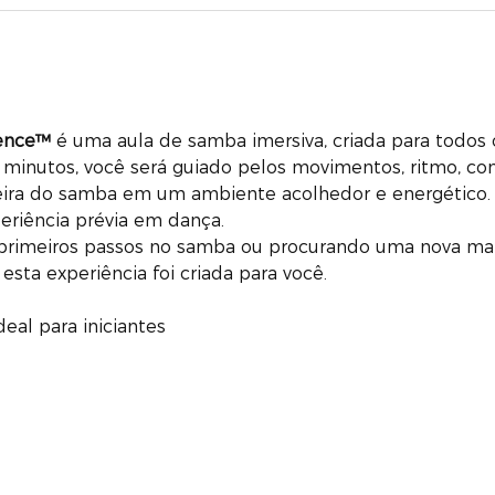
ience™
 é uma aula de samba imersiva, criada para todos o
minutos, você será guiado pelos movimentos, ritmo, con
ileira do samba em um ambiente acolhedor e energético.
eriência prévia em dança.
primeiros passos no samba ou procurando uma nova man
 esta experiência foi criada para você.
eal para iniciantes