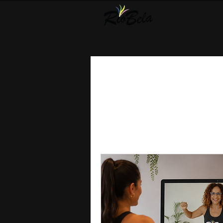
Valéria
Movimento
Au