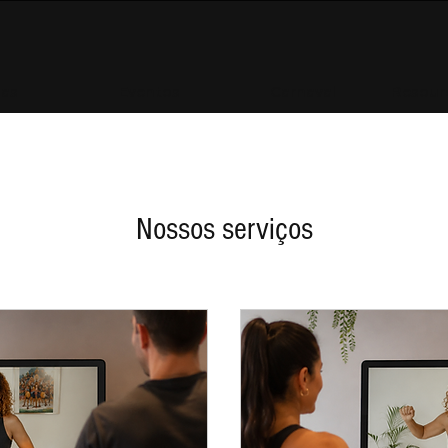
las
Eventos
Carnaval
Resourc
Nossos serviços