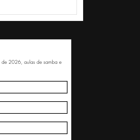
l de 2026, aulas de samba e 