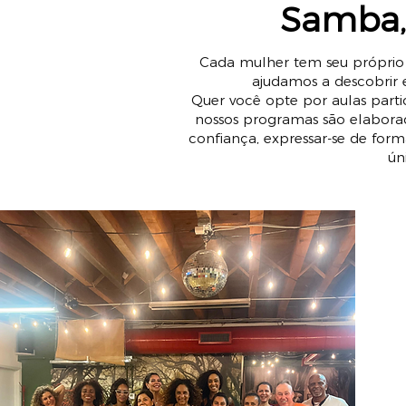
Samba, 
Cada mulher tem seu próprio r
ajudamos a descobrir 
Quer você opte por aulas partic
nossos programas são elabora
confiança, expressar-se de form
ún