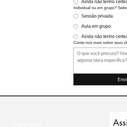
Ainda não tenho certe
Individual ou em grupo? Sele
Sessão privada
Aula em grupo
Ainda não tenho certe
Conte-nos mais sobre seus ob
Envi
Ass
Para sua