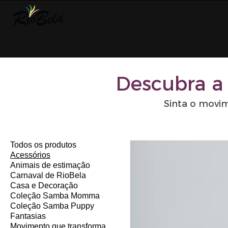
Movimento
Aulas
Eventos
Descubra a
Sinta o movi
Todos os produtos
Acessórios
Animais de estimação
Carnaval de RioBela
Casa e Decoração
Coleção Samba Momma
Coleção Samba Puppy
Fantasias
Movimento que transforma