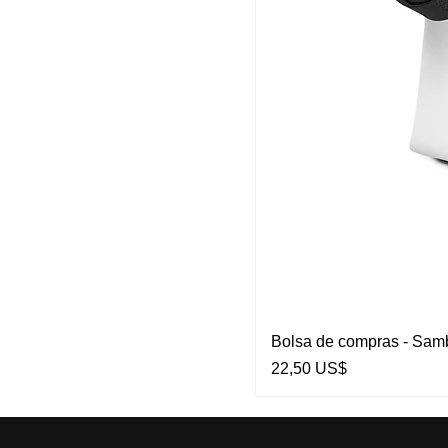
Bolsa de compras - S
Preço
22,50 US$