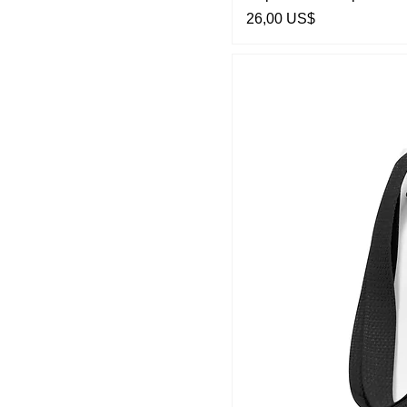
Preço
26,00 US$