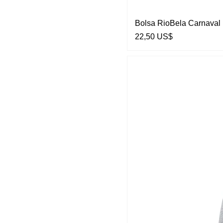
Bolsa RioBela Carnaval
Preço
22,50 US$