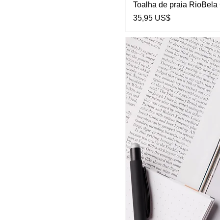
Toalha de praia RioBela
Preço
35,95 US$