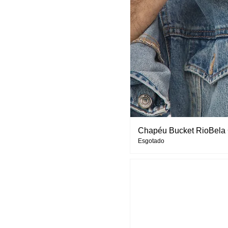
Chapéu Bucket RioBela 
Esgotado