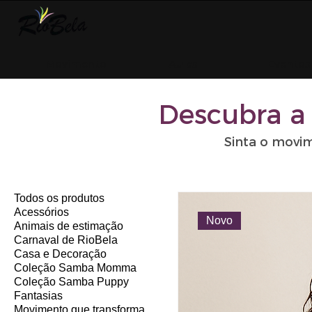
Movimento
Aulas
Eventos
Descubra a
Sinta o movi
Todos os produtos
Acessórios
Novo
Animais de estimação
Carnaval de RioBela
Casa e Decoração
Coleção Samba Momma
Coleção Samba Puppy
Fantasias
Movimento que transforma