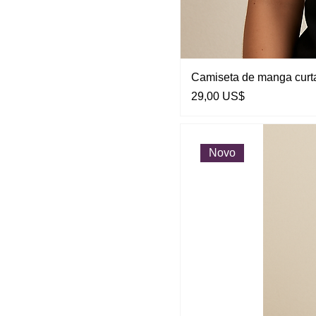
Camiseta de manga curt
Preço
29,00 US$
Novo