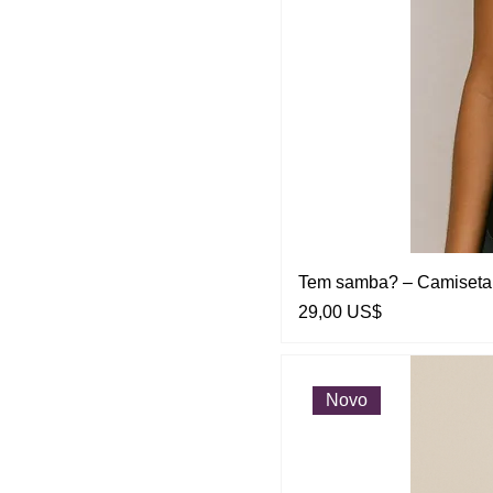
Tem samba? – Camiseta
Preço
29,00 US$
Novo