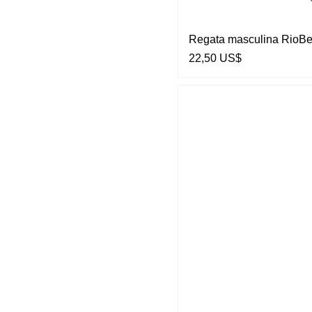
Regata masculina RioBe
Preço
22,50 US$