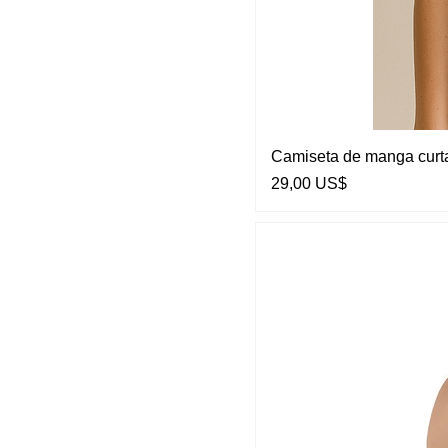
Camiseta de manga curt
Preço
29,00 US$